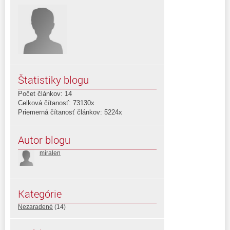
Štatistiky blogu
Počet článkov: 14
Celková čítanosť: 73130x
Priemerná čítanosť článkov: 5224x
Autor blogu
miralen
Kategórie
Nezaradené
(14)