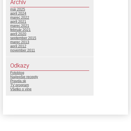
Archív
máj 2025
apríl 2024
marec 2022
apríl 2021
marec 2021
február 2021
apríl 2020
september 2015
marec 2013
apríl 2012
november 2011
Odkazy
Fotoblog
Najlepšie recepty
Pravda.sk
TV program
Všetko o víne