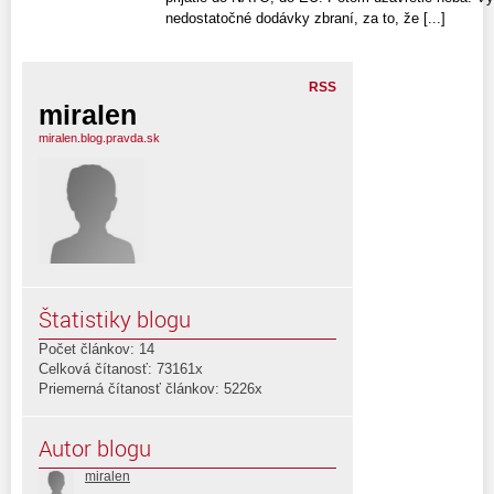
nedostatočné dodávky zbraní, za to, že [...]
RSS
miralen
miralen.blog.pravda.sk
Štatistiky blogu
Počet článkov: 14
Celková čítanosť: 73161x
Priemerná čítanosť článkov: 5226x
Autor blogu
miralen